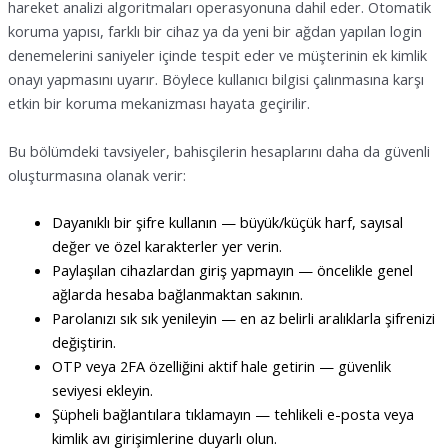
hareket analizi algoritmaları operasyonuna dahil eder. Otomatik
koruma yapısı, farklı bir cihaz ya da yeni bir ağdan yapılan login
denemelerini saniyeler içinde tespit eder ve müşterinin ek kimlik
onayı yapmasını uyarır. Böylece kullanıcı bilgisi çalınmasına karşı
etkin bir koruma mekanizması hayata geçirilir.
Bu bölümdeki tavsiyeler, bahisçilerin hesaplarını daha da güvenli
oluşturmasına olanak verir:
Dayanıklı bir şifre kullanın — büyük/küçük harf, sayısal
değer ve özel karakterler yer verin.
Paylaşılan cihazlardan giriş yapmayın — öncelikle genel
ağlarda hesaba bağlanmaktan sakının.
Parolanızı sık sık yenileyin — en az belirli aralıklarla şifrenizi
değiştirin.
OTP veya 2FA özelliğini aktif hale getirin — güvenlik
seviyesi ekleyin.
Şüpheli bağlantılara tıklamayın — tehlikeli e-posta veya
kimlik avı girişimlerine duyarlı olun.