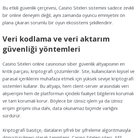
Bu etkili güvenlik çerçevesi, Casino Siteleri sistemini sadece zevkli
bir online deneyim değil, aynı zamanda oyuncu emniyetini ön
plana çıkaran sorumlu bir oyun ekosistemi şekillendirir.
Veri kodlama ve veri aktarım
güvenliği yöntemleri
Casino Siteleri online casinonun siber güvenlik altyapısının en
kritik parçası, kriptografi çözümleridir. Site, kullanıcıların kişisel ve
parasal içeriklerini muhafaza etmek için yüksek seviye kriptografi
sistemleri kullanır. Bu altyapı, hem client-server arasındaki veri
alışverişini hem de platformun içindeki faaliyet bilgilerini korumalı
ve tam korumalı korur. Böylece bir izinsiz işlem ya da izinsiz
erişim girişimi olsa dahi, data okunamaz biçimde varlığını
sürdürür.
Kriptografi basitçe, dataların şifreli bir şifreleme algoritmasıyla
dönüştürülmesi olarak tanımlanır. Casino Siteleri sitesi, AES