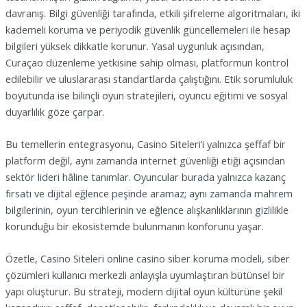
davranış. Bilgi güvenliği tarafında, etkili şifreleme algoritmaları, iki
kademeli koruma ve periyodik güvenlik güncellemeleri ile hesap
bilgileri yüksek dikkatle korunur. Yasal uygunluk açısından,
Curaçao düzenleme yetkisine sahip olması, platformun kontrol
edilebilir ve uluslararası standartlarda çalıştığını. Etik sorumluluk
boyutunda ise bilinçli oyun stratejileri, oyuncu eğitimi ve sosyal
duyarlılık göze çarpar.
Bu temellerin entegrasyonu, Casino Siteleri’i yalnızca şeffaf bir
platform değil, aynı zamanda internet güvenliği etiği açısından
sektör lideri hâline tanımlar. Oyuncular burada yalnızca kazanç
fırsatı ve dijital eğlence peşinde aramaz; aynı zamanda mahrem
bilgilerinin, oyun tercihlerinin ve eğlence alışkanlıklarının gizlilikle
korunduğu bir ekosistemde bulunmanın konforunu yaşar.
Özetle, Casino Siteleri online casino siber koruma modeli, siber
çözümleri kullanıcı merkezli anlayışla uyumlaştıran bütünsel bir
yapı oluşturur. Bu strateji, modern dijital oyun kültürüne şekil