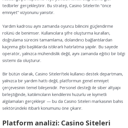
tedbirler gerçekleştirir. Bu strateji, Casino Siteleri’in “önce
emniyet” vizyonunu yansıtır.
Yardım kadrosu aynı zamanda oyuncu bilincini güçlendirme
rolünü de benimser. Kullanıcılara şifre oluşturma kuralları,
doğrulama sürecini tamamlama, dolandırıcı bağlantılardan
kaçınma gibi başlıklarda istikrarlı hatırlatma yapılır. Bu sayede
operatör, yalnızca mühendislik değil, aynı zamanda eğitici bir bilgi
sistemi da oluşturur.
Bir bütün olarak, Casino Siteleri’teki kullanıcı destek departmanı,
yalnızca bir yardım hattı değil, platformun genel emniyet
çerçevesinin temel bileşenidir. Personel desteği ile siber altyapı
birleştiğinde, katılımcıların kendilerini huzurlu ve kıymetli
algılamaları gerçekleşir — bu da Casino Siteleri markasının bahis
sektöründeki itibarlı konumunu öne çıkarır.
Platform analizi: Casino Siteleri