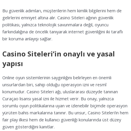
Bu güvenlik adımları, müşterilerin hem kimlik bilgilerini hem de
gelirlerini emniyet altına alır. Casino Siteleri ağının güvenlik
politikası, yalnızca teknolojik savunmalara değil, oyuncu
farkındalığına de öncelik tanıyarak internet güvenliğini iki taraflı
bir koruma anlayışı sağlar.
Casino Siteleri’in onaylı ve yasal
yapısı
Online oyun sistemlerinin saygınlığını belirleyen en önemli
unsurlardan biri, sahip olduğu operasyon izni ve resmî
konumudur. Casino Siteleri ağı, uluslararası düzeyde tanınan
Curaçao lisansı yasal izni ile hizmet verir. Bu onay, yalnızca
sorumlu oyun politikalarına uyan ve izlenebilir biçimde operasyon
yürüten bahis markalarına tanınır. Bu unsur, Casino Siteleri’in hem
fair play ilkesi hem de kullanıcı güvenliği konularında üst düzey
güven gösterdiğini kanıtlar.