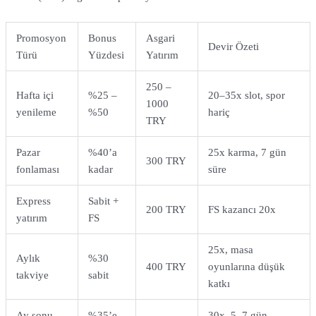
Promosyon
Bonus
Asgari
Devir Özeti
Türü
Yüzdesi
Yatırım
250 –
Hafta içi
%25 –
20–35x slot, spor
1000
yenileme
%50
hariç
TRY
Pazar
%40’a
25x karma, 7 gün
300 TRY
fonlaması
kadar
süre
Express
Sabit +
200 TRY
FS kazancı 20x
yatırım
FS
25x, masa
Aylık
%30
400 TRY
oyunlarına düşük
takviye
sabit
katkı
Ay sonu
%35’e
30x, 5–7 gün