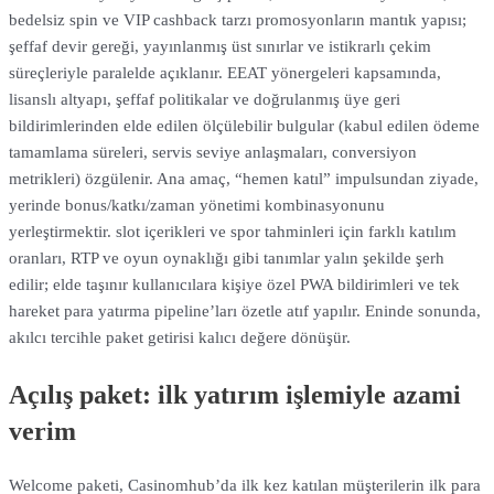
bedelsiz spin ve VIP cashback tarzı promosyonların mantık yapısı;
şeffaf devir gereği, yayınlanmış üst sınırlar ve istikrarlı çekim
süreçleriyle paralelde açıklanır. EEAT yönergeleri kapsamında,
lisanslı altyapı, şeffaf politikalar ve doğrulanmış üye geri
bildirimlerinden elde edilen ölçülebilir bulgular (kabul edilen ödeme
tamamlama süreleri, servis seviye anlaşmaları, conversiyon
metrikleri) özgülenir. Ana amaç, “hemen katıl” impulsundan ziyade,
yerinde bonus/katkı/zaman yönetimi kombinasyonunu
yerleştirmektir. slot içerikleri ve spor tahminleri için farklı katılım
oranları, RTP ve oyun oynaklığı gibi tanımlar yalın şekilde şerh
edilir; elde taşınır kullanıcılara kişiye özel PWA bildirimleri ve tek
hareket para yatırma pipeline’ları özetle atıf yapılır. Eninde sonunda,
akılcı tercihle paket getirisi kalıcı değere dönüşür.
Açılış paket: ilk yatırım işlemiyle azami
verim
Welcome paketi, Casinomhub’da ilk kez katılan müşterilerin ilk para