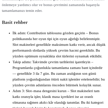
önlemeye yardımcı olur ve bonus çevrimini zamanında başarıyla
tamamlamanızı temin eder.
Basit rehber
İlk adım: Contribution tablosunu gözden geçirin – Bonus
politikasında her oyun tipi için oyun ağırlığı belirlenmiştir.
Slot makineleri genellikle maksimum katkı verir, ancak düşük
performanslı slotlarda yüksek çevrim hacmi gereklidir. Bu
yüzden optimum oynaklıkta slot türlerini oynamak etkilidir.
Takip adımı: Takvimde çevrim tarihlerini işaretleyin –
Programlarda çoğunlukla tamamlama zamanı bant içindedir
— genellikle 3 ila 7 gün. Bu zaman aralığının son günü
platform yoğunluğundan ötürü nakit işlemler ertelenebilir; bu
yüzden çevrim adımlarını önceden bitirmek kolaylık sunar.
Adım 3: Slot–masa dengesini kurun – Slot makineleri tam
katkı oranıyla işler, klasik masa içerikleri ise az oranlı
olmasına rağmen akılcı kâr olasılığı tanımlar. Bu iki kategori