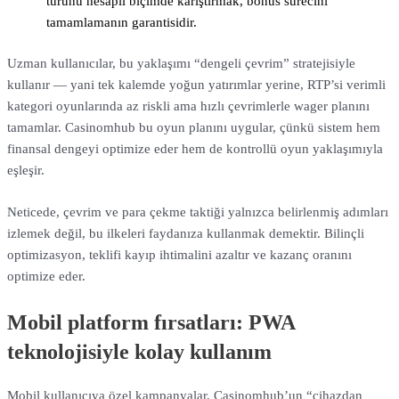
türünü hesaplı biçimde karıştırmak, bonus sürecini
tamamlamanın garantisidir.
Uzman kullanıcılar, bu yaklaşımı “dengeli çevrim” stratejisiyle
kullanır — yani tek kalemde yoğun yatırımlar yerine, RTP’si verimli
kategori oyunlarında az riskli ama hızlı çevrimlerle wager planını
tamamlar. Casinomhub bu oyun planını uygular, çünkü sistem hem
finansal dengeyi optimize eder hem de kontrollü oyun yaklaşımıyla
eşleşir.
Neticede, çevrim ve para çekme taktiği yalnızca belirlenmiş adımları
izlemek değil, bu ilkeleri faydanıza kullanmak demektir. Bilinçli
optimizasyon, teklifi kayıp ihtimalini azaltır ve kazanç oranını
optimize eder.
Mobil platform fırsatları: PWA
teknolojisiyle kolay kullanım
Mobil kullanıcıya özel kampanyalar, Casinomhub’un “cihazdan