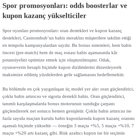
Spor promosyonları: odds boosterlar ve
kupon kazanç yükselticiler
Spor oyunları promosyonları: oran destekleri ve kupon kazanç
destekleri, Casinomhub’un bahis meraklısı müşterilere takdim ettiği
en tempolu kampanyalardan sayılır. Bu bonus sistemleri, hem bahis
öncesi (pre-match) hem de maç esnası bahis aşamasında kâr
potansiyelini optimize etmek için oluşturulmuştur. Odak,
oyunseverin hesaplı biçimde kupon dizilimlerini düzenleyerek
maksimize edilmiş yüzdelerden gelir sağlamasını hedeflemektir.
Bu bölümde en çok yaygınlaşan üç model yer alır: oran güçlendirici,
çoklu bahis artırıcısı ve sigorta destekli bahis. Oran güçlendirici,
tanımlı karşılaşmalarda bonus motorunun sunduğu çarpanı
güçlendirerek net sonucu hemen genişletir. Çoklu bahis artırıcısı ise
fazla sayıda maçtan kurulu bahis kuponlarında kupon kazanç oranını
aşamalı biçimde yükseltir — örneğin 3 maçta +%5, 5 maçta +%10, 7
maçta +%20 artı kazanç gibi. Risk azaltıcı kupon ise bir seçimin