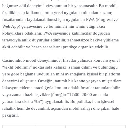
bağımsız adil deneyim” vizyonunun bir yansımasıdır. Bu modül,
özellikle cep kullanıcılarının yerel uygulama olmadan kazanç
fırsatlarından faydalanabilmesi için uygulanan PWA (Progressive
Web App) çerçevesine ve bu mimari’nin temin ettiği akıcı
kolaylıklara odaklanır. PWA sayesinde katılımcılar doğrudan
tarayıcıyla anlık duyurular edinbilir, zahmetsizce bakiye yükleme
aktif edebilir ve hesap seanslarını pratikçe organize edebilir.
Casinomhub mobil deneyiminde, fırsatlar yalnızca konvansiyonel
“teklif bildirimi” noktasında kalmaz; zaman dilimi ve bulunduğu
yere göre bağlama uydurulan mini avantajlarla kişisel bir platform
deneyimi oluşturur. Örneğin, tanımlı bir kentte yaşayan müşterilere
lokasyon çitleme aracılığıyla konum odaklı fırsatlar tanımlanabilir
veya zaman bazlı teşvikler (örneğin “17:00–20:00 arasında
yatıranlara ekstra %5”) uygulanabilir. Bu politika, hem işlevsel
rahatlık hem de devamlılık açısından mobil sahayı öne çıkan hale
pekiştirir.