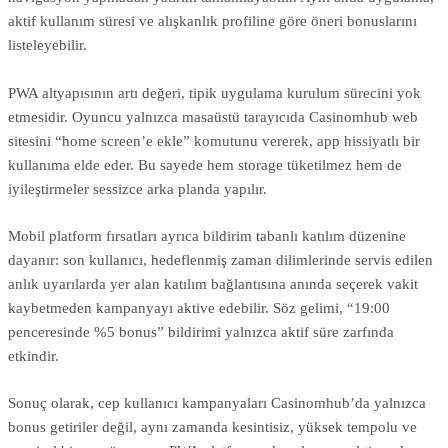
aktif kullanım süresi ve alışkanlık profiline göre öneri bonuslarını
listeleyebilir.
PWA altyapısının artı değeri, tipik uygulama kurulum sürecini yok
etmesidir. Oyuncu yalnızca masaüstü tarayıcıda Casinomhub web
sitesini “home screen’e ekle” komutunu vererek, app hissiyatlı bir
kullanıma elde eder. Bu sayede hem storage tüketilmez hem de
iyileştirmeler sessizce arka planda yapılır.
Mobil platform fırsatları ayrıca bildirim tabanlı katılım düzenine
dayanır: son kullanıcı, hedeflenmiş zaman dilimlerinde servis edilen
anlık uyarılarda yer alan katılım bağlantısına anında seçerek vakit
kaybetmeden kampanyayı aktive edebilir. Söz gelimi, “19:00
penceresinde %5 bonus” bildirimi yalnızca aktif süre zarfında
etkindir.
Sonuç olarak, cep kullanıcı kampanyaları Casinomhub’da yalnızca
bonus getiriler değil, aynı zamanda kesintisiz, yüksek tempolu ve