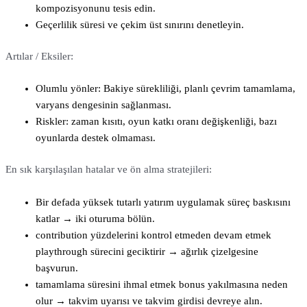
kompozisyonunu tesis edin.
Geçerlilik süresi ve çekim üst sınırını denetleyin.
Artılar / Eksiler:
Olumlu yönler: Bakiye sürekliliği, planlı çevrim tamamlama,
varyans dengesinin sağlanması.
Riskler: zaman kısıtı, oyun katkı oranı değişkenliği, bazı
oyunlarda destek olmaması.
En sık karşılaşılan hatalar ve ön alma stratejileri:
Bir defada yüksek tutarlı yatırım uygulamak süreç baskısını
katlar → iki oturuma bölün.
contribution yüzdelerini kontrol etmeden devam etmek
playthrough sürecini geciktirir → ağırlık çizelgesine
başvurun.
tamamlama süresini ihmal etmek bonus yakılmasına neden
olur → takvim uyarısı ve takvim girdisi devreye alın.