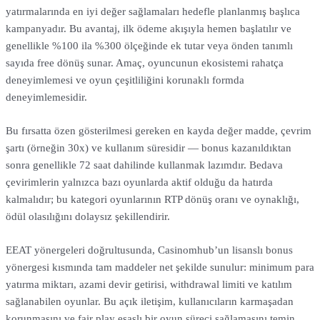
yatırmalarında en iyi değer sağlamaları hedefle planlanmış başlıca
kampanyadır. Bu avantaj, ilk ödeme akışıyla hemen başlatılır ve
genellikle %100 ila %300 ölçeğinde ek tutar veya önden tanımlı
sayıda free dönüş sunar. Amaç, oyuncunun ekosistemi rahatça
deneyimlemesi ve oyun çeşitliliğini korunaklı formda
deneyimlemesidir.
Bu fırsatta özen gösterilmesi gereken en kayda değer madde, çevrim
şartı (örneğin 30x) ve kullanım süresidir — bonus kazanıldıktan
sonra genellikle 72 saat dahilinde kullanmak lazımdır. Bedava
çevirimlerin yalnızca bazı oyunlarda aktif olduğu da hatırda
kalmalıdır; bu kategori oyunlarının RTP dönüş oranı ve oynaklığı,
ödül olasılığını dolaysız şekillendirir.
EEAT yönergeleri doğrultusunda, Casinomhub’un lisanslı bonus
yönergesi kısmında tam maddeler net şekilde sunulur: minimum para
yatırma miktarı, azami devir getirisi, withdrawal limiti ve katılım
sağlanabilen oyunlar. Bu açık iletişim, kullanıcıların karmaşadan
korunmasını ve fair play esaslı bir oyun süreci sağlamasını temin