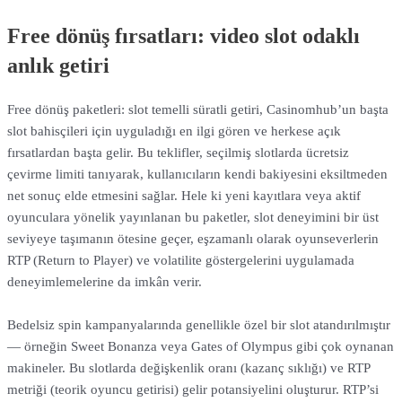
Free dönüş fırsatları: video slot odaklı
anlık getiri
Free dönüş paketleri: slot temelli süratli getiri, Casinomhub’un başta
slot bahisçileri için uyguladığı en ilgi gören ve herkese açık
fırsatlardan başta gelir. Bu teklifler, seçilmiş slotlarda ücretsiz
çevirme limiti tanıyarak, kullanıcıların kendi bakiyesini eksiltmeden
net sonuç elde etmesini sağlar. Hele ki yeni kayıtlara veya aktif
oyunculara yönelik yayınlanan bu paketler, slot deneyimini bir üst
seviyeye taşımanın ötesine geçer, eşzamanlı olarak oyunseverlerin
RTP (Return to Player) ve volatilite göstergelerini uygulamada
deneyimlemelerine da imkân verir.
Bedelsiz spin kampanyalarında genellikle özel bir slot atandırılmıştır
— örneğin Sweet Bonanza veya Gates of Olympus gibi çok oynanan
makineler. Bu slotlarda değişkenlik oranı (kazanç sıklığı) ve RTP
metriği (teorik oyuncu getirisi) gelir potansiyelini oluşturur. RTP’si