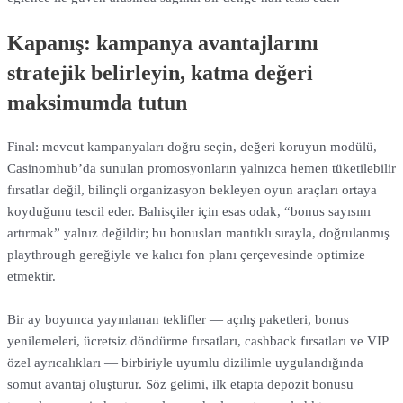
Kapanış: kampanya avantajlarını
stratejik belirleyin, katma değeri
maksimumda tutun
Final: mevcut kampanyaları doğru seçin, değeri koruyun modülü,
Casinomhub’da sunulan promosyonların yalnızca hemen tüketilebilir
fırsatlar değil, bilinçli organizasyon bekleyen oyun araçları ortaya
koyduğunu tescil eder. Bahisçiler için esas odak, “bonus sayısını
artırmak” yalnız değildir; bu bonusları mantıklı sırayla, doğrulanmış
playthrough gereğiyle ve kalıcı fon planı çerçevesinde optimize
etmektir.
Bir ay boyunca yayınlanan teklifler — açılış paketleri, bonus
yenilemeleri, ücretsiz döndürme fırsatları, cashback fırsatları ve VIP
özel ayrıcalıkları — birbiriyle uyumlu dizilimle uygulandığında
somut avantaj oluşturur. Söz gelimi, ilk etapta depozit bonusu