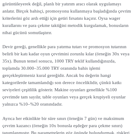
görüntüleyerek değil, planlı bir yatırım aracı olarak uygulamayı
anlatır. Birçok bahisçi, promosyonu kullanmaya başladığında çevrim
kriterlerini göz ardı ettiği için getiri fırsatını kaçırır. Oysa wager
kurallarını ve para çekme taktiğini metodik kurgulamak, bonusların
nihai gücünü somutlaştırır.
Devir gereği, genellikle para yatırma tutarı ve promosyon tutarının
belirli bir katı kadar oyun çevrimini zorunlu kılar (örneğin 30x veya
35x). Bunun temel sonucu, 1000 TRY teklif kullandığınızda,
toplamda 30.000–35.000 TRY oranında bahis işlemi
gerçekleştirmeniz kural gereğidir. Ancak bu değerin hangi
kategorilerde tamamlandığı son derece önceliklidir, çünkü katkı
seviyeleri çeşitlilik gösterir. Makine oyunları genellikle %100
çevrimde tam sayılır, table oyunları veya gerçek krupiyeli oyunlar
yalnızca %10–%20 oranındadır.
Ayrıca her etkinlikte bir süre sınırı (örneğin 7 gün) ve maksimum
çevrim kazancı (örneğin 10x bonusla eşdeğer para çekme sınırı)
tanımlanmıştır. Bu parametrelerin göz önünde bulundurmak, riskleri