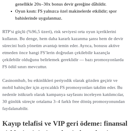
genellikle 20x–30x bonus devir gereğine dâhildir.
Oyun kısıtı: FS yalnızca özel makinelerde etkilidir; spor
bahislerinde uygulanmaz.
RTP’si güçlü (%96,5 üzeri), risk seviyesi orta oyun içeriklerini
kullanın. Bu denge, hem daha kararlı kazanma şansı hem de devir
sürecini hızlı yönetim avantajı temin eder. Ayrıca, bonusu aktive
etmeden önce hangi FS’lerin doğrudan çekilebilir kazançla
çekilebilir olduğunu belirlemek gereklidir — bazı promosyonlarda
FS ödül sınırı mevcuttur.
Casinomhub, bu etkinlikleri periyodik olarak gözden geçirir ve
mobil bahisçiler için ayrıcalıklı FS promosyonları takdim eder. Bu
nedenle istikrarlı olarak kampanya sayfasını inceleyen katılımcılar,
30 günlük süreçte ortalama 3–4 farklı free dönüş promosyonundan
faydalanabilir.
Kayıp telafisi ve VIP geri ödeme: finansal