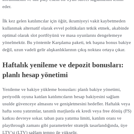
eder.
İlk kez gelen katılımcılar için öğüt, ikramiyeyi vakit kaybetmeden
kullanmak alternatif olarak evvel politikaları tetkik etmek, akabinde
optimal olarak slot portföyünü ve masa oyunlarını dengelemeye
yönelmektir. Bu yöntemle Karşılama paketi, tek başına bonus bakiye
değil, uzun vadeli gelir alışkanlıklarının çıkış noktası ortaya çıkar.
Haftalık yenileme ve depozit bonusları:
planlı hesap yönetimi
Yenileme ve bakiye yükleme bonusları: planlı bakiye yönetimi,
periyodik oyuna katılan katılımcıların hesap bakiyesini sağlam
usulde güvenceye almasını ve genişletmesini hedefler. Haftalık veya
hafta sonu yatırımlar, tanımlı marjlarda ek kredi veya free dönüş (FS)
katkısı devreye sokar. taban para yatırma limiti, katılım oranı ve
playthrough zamanı gibi parametreler stratejik tasarlandığında, üye
LTV’si (LTV) sağlam tempo ile yükselir.