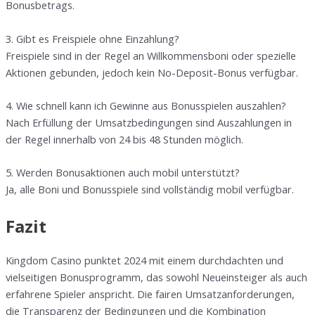
Bonusbetrags.
3. Gibt es Freispiele ohne Einzahlung?
Freispiele sind in der Regel an Willkommensboni oder spezielle
Aktionen gebunden, jedoch kein No-Deposit-Bonus verfügbar.
4. Wie schnell kann ich Gewinne aus Bonusspielen auszahlen?
Nach Erfüllung der Umsatzbedingungen sind Auszahlungen in
der Regel innerhalb von 24 bis 48 Stunden möglich.
5. Werden Bonusaktionen auch mobil unterstützt?
Ja, alle Boni und Bonusspiele sind vollständig mobil verfügbar.
Fazit
Kingdom Casino punktet 2024 mit einem durchdachten und
vielseitigen Bonusprogramm, das sowohl Neueinsteiger als auch
erfahrene Spieler anspricht. Die fairen Umsatzanforderungen,
die Transparenz der Bedingungen und die Kombination