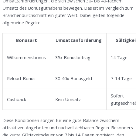
Umsatzanforderungen, die sich zwischen 30- bis 40-fachem
Umsatz des Bonusguthabens bewegen. Das ist im Vergleich zum
Branchendurchschnitt ein guter Wert. Dabei gelten folgende
allgemeine Regeln:
Bonusart
Umsatzanforderung
Gültigkei
Willkommensbonus
35x Bonusbetrag
14 Tage
Reload-Bonus
30-40x Bonusgeld
7-14 Tage
Sofort
Cashback
Kein Umsatz
gutgeschrie
Diese Konditionen sorgen für eine gute Balance zwischem
attraktiven Angeboten und nachvollziehbaren Regeln. Besonders
die kurze Gültigkeitsdauer von 7 bis 14 Tagen motiviert, den