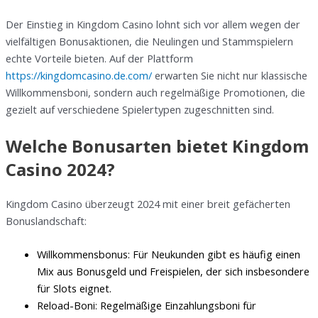
Der Einstieg in Kingdom Casino lohnt sich vor allem wegen der
vielfältigen Bonusaktionen, die Neulingen und Stammspielern
echte Vorteile bieten. Auf der Plattform
https://kingdomcasino.de.com/
erwarten Sie nicht nur klassische
Willkommensboni, sondern auch regelmäßige Promotionen, die
gezielt auf verschiedene Spielertypen zugeschnitten sind.
Welche Bonusarten bietet Kingdom
Casino 2024?
Kingdom Casino überzeugt 2024 mit einer breit gefächerten
Bonuslandschaft:
Willkommensbonus: Für Neukunden gibt es häufig einen
Mix aus Bonusgeld und Freispielen, der sich insbesondere
für Slots eignet.
Reload-Boni: Regelmäßige Einzahlungsboni für