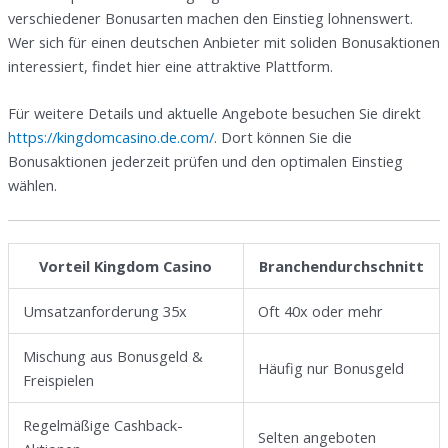
verschiedener Bonusarten machen den Einstieg lohnenswert.
Wer sich für einen deutschen Anbieter mit soliden Bonusaktionen
interessiert, findet hier eine attraktive Plattform.
Für weitere Details und aktuelle Angebote besuchen Sie direkt
https://kingdomcasino.de.com/
. Dort können Sie die
Bonusaktionen jederzeit prüfen und den optimalen Einstieg
wählen.
Vorteil Kingdom Casino
Branchendurchschnitt
Umsatzanforderung 35x
Oft 40x oder mehr
Mischung aus Bonusgeld &
Häufig nur Bonusgeld
Freispielen
Regelmäßige Cashback-
Selten angeboten