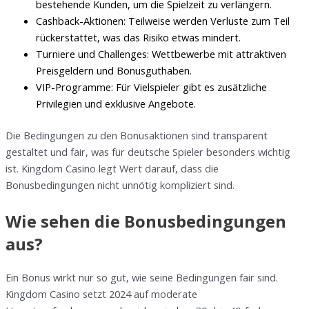
bestehende Kunden, um die Spielzeit zu verlängern.
Cashback-Aktionen: Teilweise werden Verluste zum Teil
rückerstattet, was das Risiko etwas mindert.
Turniere und Challenges: Wettbewerbe mit attraktiven
Preisgeldern und Bonusguthaben.
VIP-Programme: Für Vielspieler gibt es zusätzliche
Privilegien und exklusive Angebote.
Die Bedingungen zu den Bonusaktionen sind transparent
gestaltet und fair, was für deutsche Spieler besonders wichtig
ist. Kingdom Casino legt Wert darauf, dass die
Bonusbedingungen nicht unnötig kompliziert sind.
Wie sehen die Bonusbedingungen
aus?
Ein Bonus wirkt nur so gut, wie seine Bedingungen fair sind.
Kingdom Casino setzt 2024 auf moderate