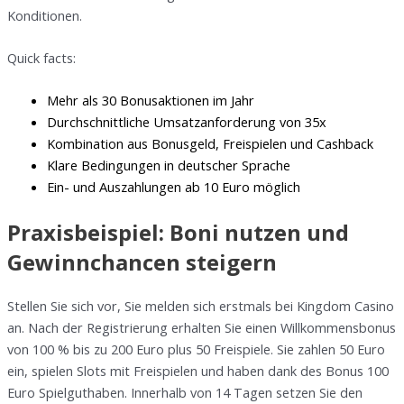
Konditionen.
Quick facts:
Mehr als 30 Bonusaktionen im Jahr
Durchschnittliche Umsatzanforderung von 35x
Kombination aus Bonusgeld, Freispielen und Cashback
Klare Bedingungen in deutscher Sprache
Ein- und Auszahlungen ab 10 Euro möglich
Praxisbeispiel: Boni nutzen und
Gewinnchancen steigern
Stellen Sie sich vor, Sie melden sich erstmals bei Kingdom Casino
an. Nach der Registrierung erhalten Sie einen Willkommensbonus
von 100 % bis zu 200 Euro plus 50 Freispiele. Sie zahlen 50 Euro
ein, spielen Slots mit Freispielen und haben dank des Bonus 100
Euro Spielguthaben. Innerhalb von 14 Tagen setzen Sie den