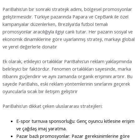
PariBahis’un bir sonraki stratejik adımı, bölgesel promosyonlar
geliştirmesidir. Türkiye pazarında Papara ve CepBank ile özel
kampanyalar düzenlerken, Brezilya’da futbol temalı
promosyonlar aracılığıyla ilgiyi canlı tutar. Her pazarın sosyal ve
ekonomik dinamiklerine göre uyarlanmış strateji, markayı global
ve yerel değerlerle donatır
Ek olarak, etkileyici ortaklıklar PariBahis’un reklam yaklaşımında
belirleyici bir faktördür. Fenomen ortaklıkları sayesinde, marka
itibarını güçlendirir ve aynı zamanda organik erişimini artırır. Bu
sayede PariBahis, eski reklam yöntemlerinin sınırlarını geçerek
oyuncularla sıcak bir iletişim geliştirir
PariBahis’un dikkat çeken uluslararası stratejileri:
E-spor turnuva sponsorluğu: Genç oyuncu kitlesine erişim
ve çağdaş imaj yaratma.
Pazar bazlı promosyonlar: Pazar gereksinimlerine göre