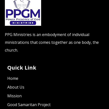
PPG Ministries is an embodyment of individual
ministrations that comes together as one body, the
church.
Quick Link
Home
About Us
Mission
Good Samaritan Project