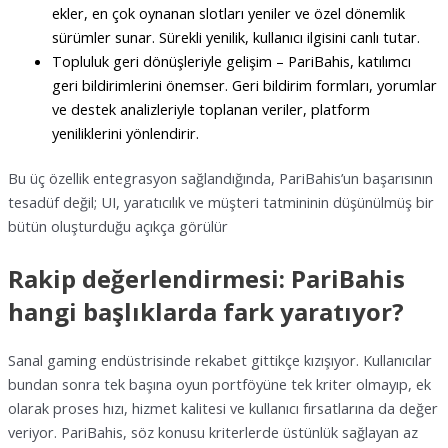
ekler, en çok oynanan slotları yeniler ve özel dönemlik
sürümler sunar. Sürekli yenilik, kullanıcı ilgisini canlı tutar.
Topluluk geri dönüşleriyle gelişim – PariBahis, katılımcı
geri bildirimlerini önemser. Geri bildirim formları, yorumlar
ve destek analizleriyle toplanan veriler, platform
yeniliklerini yönlendirir.
Bu üç özellik entegrasyon sağlandığında, PariBahis’un başarısının
tesadüf değil; UI, yaratıcılık ve müşteri tatmininin düşünülmüş bir
bütün oluşturduğu açıkça görülür
Rakip değerlendirmesi: PariBahis
hangi başlıklarda fark yaratıyor?
Sanal gaming endüstrisinde rekabet gittikçe kızışıyor. Kullanıcılar
bundan sonra tek başına oyun portföyüne tek kriter olmayıp, ek
olarak proses hızı, hizmet kalitesi ve kullanıcı fırsatlarına da değer
veriyor. PariBahis, söz konusu kriterlerde üstünlük sağlayan az