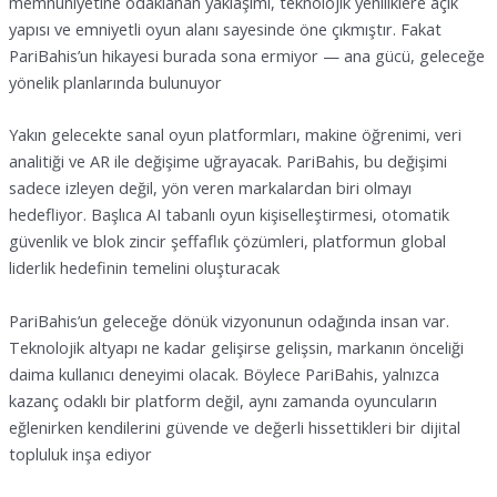
memnuniyetine odaklanan yaklaşımı, teknolojik yeniliklere açık
yapısı ve emniyetli oyun alanı sayesinde öne çıkmıştır. Fakat
PariBahis’un hikayesi burada sona ermiyor — ana gücü, geleceğe
yönelik planlarında bulunuyor
Yakın gelecekte sanal oyun platformları, makine öğrenimi, veri
analitiği ve AR ile değişime uğrayacak. PariBahis, bu değişimi
sadece izleyen değil, yön veren markalardan biri olmayı
hedefliyor. Başlıca AI tabanlı oyun kişiselleştirmesi, otomatik
güvenlik ve blok zincir şeffaflık çözümleri, platformun global
liderlik hedefinin temelini oluşturacak
PariBahis’un geleceğe dönük vizyonunun odağında insan var.
Teknolojik altyapı ne kadar gelişirse gelişsin, markanın önceliği
daima kullanıcı deneyimi olacak. Böylece PariBahis, yalnızca
kazanç odaklı bir platform değil, aynı zamanda oyuncuların
eğlenirken kendilerini güvende ve değerli hissettikleri bir dijital
topluluk inşa ediyor