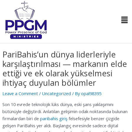
Skip
Post
to
navigation
Men
content
PariBahis’un dünya liderleriyle
karşılaştırılması — markanın elde
ettiği ve ek olarak yükselmesi
ihtiyaç duyulan bölümler
Leave a Comment
/
Uncategorized
/ By
opal98395
Son 10 evrede teknolojik lüks dünya, eski şans yaklaşımını
bütünüyle değiştirdi. Anlatılan gelişimin odak noktasında bulunan
firmalardan biri de
paribahis giriş
felsefesiyle benzer çizgide
gelişen PariBahis yer aldı. Başlangıç evresinde sadece dijital