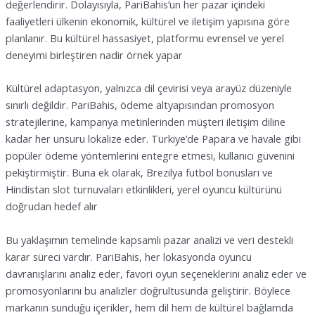
değerlendirir. Dolayısıyla, PariBahis’un her pazar içindeki
faaliyetleri ülkenin ekonomik, kültürel ve iletişim yapısına göre
planlanır. Bu kültürel hassasiyet, platformu evrensel ve yerel
deneyimi birleştiren nadir örnek yapar
Kültürel adaptasyon, yalnızca dil çevirisi veya arayüz düzeniyle
sınırlı değildir. PariBahis, ödeme altyapısından promosyon
stratejilerine, kampanya metinlerinden müşteri iletişim diline
kadar her unsuru lokalize eder. Türkiye’de Papara ve havale gibi
popüler ödeme yöntemlerini entegre etmesi, kullanıcı güvenini
pekiştirmiştir. Buna ek olarak, Brezilya futbol bonusları ve
Hindistan slot turnuvaları etkinlikleri, yerel oyuncu kültürünü
doğrudan hedef alır
Bu yaklaşımın temelinde kapsamlı pazar analizi ve veri destekli
karar süreci vardır. PariBahis, her lokasyonda oyuncu
davranışlarını analiz eder, favori oyun seçeneklerini analiz eder ve
promosyonlarını bu analizler doğrultusunda geliştirir. Böylece
markanın sunduğu içerikler, hem dil hem de kültürel bağlamda