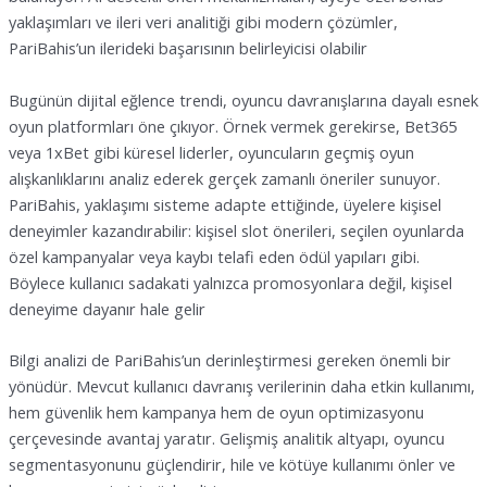
yaklaşımları ve ileri veri analitiği gibi modern çözümler,
PariBahis’un ilerideki başarısının belirleyicisi olabilir
Bugünün dijital eğlence trendi, oyuncu davranışlarına dayalı esnek
oyun platformları öne çıkıyor. Örnek vermek gerekirse, Bet365
veya 1xBet gibi küresel liderler, oyuncuların geçmiş oyun
alışkanlıklarını analiz ederek gerçek zamanlı öneriler sunuyor.
PariBahis, yaklaşımı sisteme adapte ettiğinde, üyelere kişisel
deneyimler kazandırabilir: kişisel slot önerileri, seçilen oyunlarda
özel kampanyalar veya kaybı telafi eden ödül yapıları gibi.
Böylece kullanıcı sadakati yalnızca promosyonlara değil, kişisel
deneyime dayanır hale gelir
Bilgi analizi de PariBahis’un derinleştirmesi gereken önemli bir
yönüdür. Mevcut kullanıcı davranış verilerinin daha etkin kullanımı,
hem güvenlik hem kampanya hem de oyun optimizasyonu
çerçevesinde avantaj yaratır. Gelişmiş analitik altyapı, oyuncu
segmentasyonunu güçlendirir, hile ve kötüye kullanımı önler ve