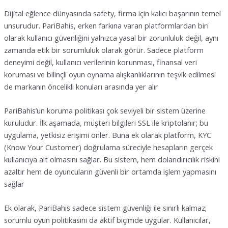
Dijital eğlence dünyasında safety, firma için kalıcı başarının temel
unsurudur. PariBahis, erken farkına varan platformlardan biri
olarak kullanıcı güvenliğini yalnızca yasal bir zorunluluk değil, aynı
zamanda etik bir sorumluluk olarak görür. Sadece platform
deneyimi değil, kullanıcı verilerinin korunması, finansal veri
koruması ve bilinçli oyun oynama alışkanlıklarının teşvik edilmesi
de markanın öncelikli konuları arasında yer alır
PariBahis’un koruma politikası çok seviyeli bir sistem üzerine
kuruludur. İlk aşamada, müşteri bilgileri SSL ile kriptolanır; bu
uygulama, yetkisiz erişimi önler. Buna ek olarak platform, KYC
(Know Your Customer) doğrulama süreciyle hesapların gerçek
kullanıcıya ait olmasını sağlar. Bu sistem, hem dolandırıcılık riskini
azaltır hem de oyuncuların güvenli bir ortamda işlem yapmasını
sağlar
Ek olarak, PariBahis sadece sistem güvenliği ile sınırlı kalmaz;
sorumlu oyun politikasını da aktif biçimde uygular. Kullanıcılar,