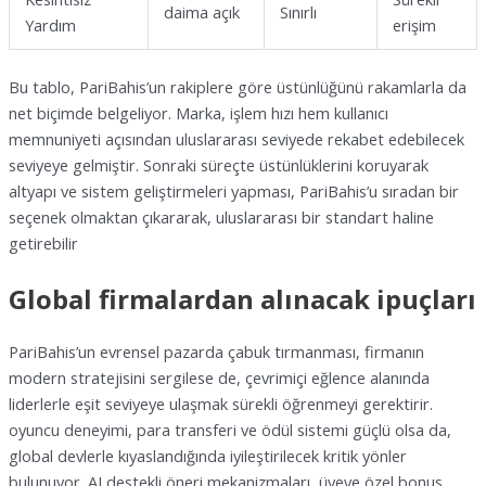
daima açık
Sınırlı
Yardım
erişim
Bu tablo, PariBahis’un rakiplere göre üstünlüğünü rakamlarla da
net biçimde belgeliyor. Marka, işlem hızı hem kullanıcı
memnuniyeti açısından uluslararası seviyede rekabet edebilecek
seviyeye gelmiştir. Sonraki süreçte üstünlüklerini koruyarak
altyapı ve sistem geliştirmeleri yapması, PariBahis’u sıradan bir
seçenek olmaktan çıkararak, uluslararası bir standart haline
getirebilir
Global firmalardan alınacak ipuçları
PariBahis’un evrensel pazarda çabuk tırmanması, firmanın
modern stratejisini sergilese de, çevrimiçi eğlence alanında
liderlerle eşit seviyeye ulaşmak sürekli öğrenmeyi gerektirir.
oyuncu deneyimi, para transferi ve ödül sistemi güçlü olsa da,
global devlerle kıyaslandığında iyileştirilecek kritik yönler
bulunuyor. AI destekli öneri mekanizmaları, üyeye özel bonus