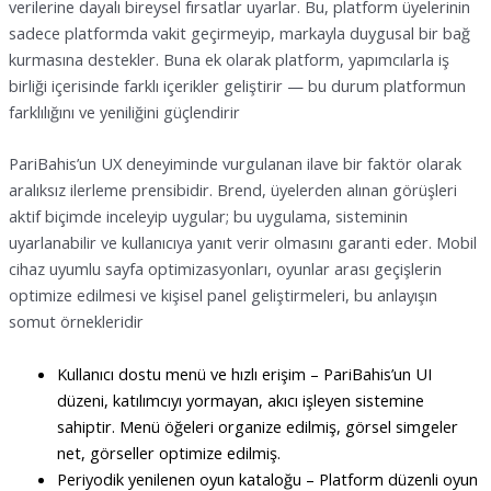
verilerine dayalı bireysel fırsatlar uyarlar. Bu, platform üyelerinin
sadece platformda vakit geçirmeyip, markayla duygusal bir bağ
kurmasına destekler. Buna ek olarak platform, yapımcılarla iş
birliği içerisinde farklı içerikler geliştirir — bu durum platformun
farklılığını ve yeniliğini güçlendirir
PariBahis’un UX deneyiminde vurgulanan ilave bir faktör olarak
aralıksız ilerleme prensibidir. Brend, üyelerden alınan görüşleri
aktif biçimde inceleyip uygular; bu uygulama, sisteminin
uyarlanabilir ve kullanıcıya yanıt verir olmasını garanti eder. Mobil
cihaz uyumlu sayfa optimizasyonları, oyunlar arası geçişlerin
optimize edilmesi ve kişisel panel geliştirmeleri, bu anlayışın
somut örnekleridir
Kullanıcı dostu menü ve hızlı erişim – PariBahis’un UI
düzeni, katılımcıyı yormayan, akıcı işleyen sistemine
sahiptir. Menü öğeleri organize edilmiş, görsel simgeler
net, görseller optimize edilmiş.
Periyodik yenilenen oyun kataloğu – Platform düzenli oyun