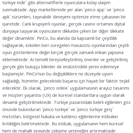
türkiye indir` gibi alternatiflerle oyunculara kolay ulaşım
sunmaktadır. App marketlerinde yer alan `pinco app` ve `pinco
apk` sürümleri, taşınabilir deneyimi optimize etme çabasının bir
işaretidir. Canlı krupiyerli oyunlar, gerçek casino ortamını dijital
dünyaya taşıyarak oyuncuların dikkatini çeken bir diğer dikkate
değer dinamiktir. PinCo, bu alanda da kapsamlı bir çeşitlilik
sağlayarak, eskiden beri süregelen masaüstü oyunlarından çeşitli
oyun gösterilerine değin birçok gerçek zamanlı imkan yapısına
eklemektedir. AI temelli bireyselleştirilmiş öneriler ve geliştirilmiş
gerçek gibi buluşçu bilimler de endüstrideki yerini edinmeye
başlamıştır. PinCo’nun bu değişikliklere ne düzeyde uyum
sağladığı, hizmetin gelecekteki başarısı için hayati bir faktör teşkil
edecektir. Ek olarak, `pinco online` uygulamasının arayüz tasarımı
ve müşteri yaşantısı (UX) de küresel standartlara uygun olarak
devamlı geliştirilmektedir. Türkiye pazarındaki belirli eğilimleri göz
önünde bulunduran `pinco türkiye` ve `pinco türkiye giriş`
metotları, bölgesel hukuka ve katılımcı eğilimlerine intibakın
kritikliğini belirtmektedir. Bu intibak, uygulamanın hem küresel
hem de mahalli seviyede çekişme yeteneğini artırmaktadır.