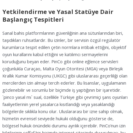
Yetkilendirme ve Yasal Statüye Dair
Başlangıç Tespitleri
Sanal bahis platformlarının güvenliğinin ana sütunlarından biri,
taşıdıkları ruhsatlardır. Bu izinler, bir servisin özgül regülatör
kurumlarca tespit edilen çetin normlara intibak ettiğini, objektif
oyun kurallarını kabul ettiğini ve katılımcı sermayelerini
koruduğunu beyan eder. PinCo gibi online eğlence servisleri
çoğunlukla Curaçao, Malta Oyun Otoritesi (MGA) veya Birleşik
Krallık Kumar Komisyonu (UKGC) gibi uluslararası geçerliliği olan
mercilerden izin almayı tercih ederler. Bu lisanslar, uygulamanın
gözlenebilir ve sorumlu bir biçimde iş yaptığının bir işaretidir.
`pinco yasal mı` sual, özellikle Türkiye gibi çevrimiçi şans oyunları
faaliyetlerinin yerel yasalarca kısıtlandığı veya yasaklandığı
bölgelerde sıklıkla konu olur. Uluslararası bir izne sahip olmak,
hizmetin evrensel seviyede hukuki olduğunu gösterse de,
bölgesel hukuk önündeki durumu ayrılık içerebilir. PinCo’nun izin
bilgilerinin şeffaf bir biçimde internet sitesinde duyurulması, bu