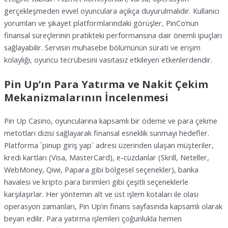
gerçekleşmeden evvel oyunculara açıkça duyurulmalıdır. Kullanıcı
yorumları ve şikayet platformlarındaki görüşler, PinCo’nun
finansal süreçlerinin pratikteki performansına dair önemli ipuçları
sağlayabilir. Servisin muhasebe bölümünün sürati ve erişim
kolaylığı, oyuncu tecrübesini vasıtasız etkileyen etkenlerdendir.
Pin Up’ın Para Yatırma ve Nakit Çekim
Mekanizmalarının İncelenmesi
Pin Up Casino, oyuncularına kapsamlı bir ödeme ve para çekme
metotları dizisi sağlayarak finansal esneklik sunmayı hedefler.
Platforma `pinup giriş yap` adresi üzerinden ulaşan müşteriler,
kredi kartları (Visa, MasterCard), e-cüzdanlar (Skrill, Neteller,
WebMoney, Qiwi, Papara gibi bölgesel seçenekler), banka
havalesi ve kripto para birimleri gibi çeşitli seçeneklerle
karşılaşırlar. Her yöntemin alt ve üst işlem kotaları ile olası
operasyon zamanları, Pin Up’ın finans sayfasında kapsamlı olarak
beyan edilir. Para yatırma işlemleri çoğunlukla hemen