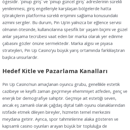
ögesidir. `pinup giriş` ve `pinup güncel giriş` adreslerinin sürekli
yenilenmesi, giriş engelleriyle karşılaşan bölgelerde hatta
iştirakçilerin platforma sürekli erişimini sağlama konusundaki
azmini sergiler. Bu durum, Pin Up’ın yalnızca bir eğlence servisi
olmanın ötesinde, kullanıcılarına spesifik bir yaşam biçimi ve güzel
anlar yaşama tecrübesi vaat eden bir marka olarak yer edinme
çabasını gözler önüne sermektedir. Marka algısı ve piyasa
stratejileri, Pin Up Casino’yu büyük yarış ortamında farklılaştıran
başlıca unsurlardır.
Hedef Kitle ve Pazarlama Kanalları
Pin Up Casino’nun amaçlanan oyuncu grubu, genellikle estetik
cazibeye ve keyifli zaman geçirmeye ehemmiyet atfeden, genç ve
enerjik bir demografiye sahiptir. Geçmişe ait estetiği seven,
ancak eş zamanlı olarak çağdaş dijital talih oyunu olanaklarından
istifade etmek dileyen bireyler, hizmetin temel merkezini
meydana getirir. Ayrıca, spor tahminlerine alaka gösteren ve
kapsamlı casino oyunları arayan büyük bir topluluğa de