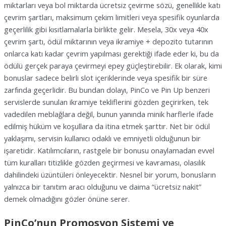
miktarları veya bol miktarda ücretsiz çevirme sözü, genellikle katı
çevrim şartları, maksimum çekim limitleri veya spesifik oyunlarda
geçerlilik gibi kısıtlamalarla birlikte gelir. Mesela, 30x veya 40x
çevrim şartı, ödül miktarının veya ikramiye + depozito tutarının
onlarca katı kadar çevrim yapılması gerektiği ifade eder ki, bu da
ödülü gerçek paraya çevirmeyi epey güçleştirebilir. Ek olarak, kimi
bonuslar sadece belirli slot içeriklerinde veya spesifik bir süre
zarfında geçerlidir. Bu bundan dolayı, PinCo ve Pin Up benzeri
servislerde sunulan ikramiye tekliflerini gözden geçirirken, tek
vadedilen meblağlara değil, bunun yanında minik harflerle ifade
edilmiş hüküm ve koşullara da itina etmek şarttır. Net bir ödül
yaklaşımı, servisin kullanıcı odaklı ve emniyetli olduğunun bir
işaretidir. Katılımcıların, rastgele bir bonusu onaylamadan evvel
tüm kuralları titizlikle gözden geçirmesi ve kavraması, olasılık
dahilindeki üzüntüleri önleyecektir. Nesnel bir yorum, bonusların
yalnızca bir tanıtım aracı olduğunu ve daima “ücretsiz nakit”
demek olmadığını gözler önüne serer.
PinCo’nun Promosyon Sistemi ve