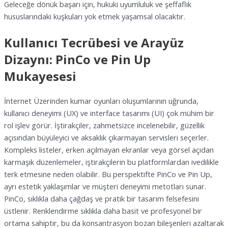
Geleceğe dönük başarı için, hukuki uyumluluk ve şeffaflık
hususlarındaki kuşkuları yok etmek yaşamsal olacaktır.
Kullanıcı Tecrübesi ve Arayüz
Dizaynı: PinCo ve Pin Up
Mukayesesi
İnternet Üzerinden kumar oyunları oluşumlarının uğrunda,
kullanıcı deneyimi (UX) ve interface tasarımı (UI) çok mühim bir
rol işlev görür. İştirakçiler, zahmetsizce incelenebilir, güzellik
açısından büyüleyici ve aksaklık çıkarmayan servisleri seçerler.
Kompleks listeler, erken açılmayan ekranlar veya görsel açıdan
karmaşık düzenlemeler, iştirakçilerin bu platformlardan ivedilikle
terk etmesine neden olabilir. Bu perspektifte PinCo ve Pin Up,
ayrı estetik yaklaşımlar ve müşteri deneyimi metotları sunar.
PinCo, sıklıkla daha çağdaş ve pratik bir tasarım felsefesini
üstlenir. Renklendirme sıklıkla daha basit ve profesyonel bir
ortama sahiptir, bu da konsantrasyon bozan bileşenleri azaltarak