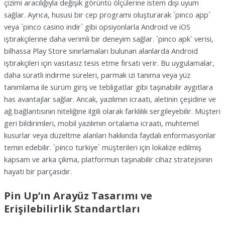
çizimi aracılığıyla değişik görüntü ölçülerine istem dışı uyum
sağlar. Ayrıca, hususi bir cep programı oluşturarak `pinco app`
veya `pinco casino indir` gibi opsiyonlarla Android ve iOS
iştirakçilerine daha verimli bir deneyim sağlar. `pinco apk` verisi,
bilhassa Play Store sınırlamaları bulunan alanlarda Android
iştirakçileri için vasıtasız tesis etme fırsatı verir. Bu uygulamalar,
daha süratli indirme süreleri, parmak izi tanıma veya yüz
tanımlama ile sürüm giriş ve tebligatlar gibi taşınabilir aygıtlara
has avantajlar sağlar. Ancak, yazılımın icraatı, aletinin çeşidine ve
ağ bağlantısının niteliğine ilgili olarak farklılık sergileyebilir. Müşteri
geri bildirimleri, mobil yazılımın ortalama icraatı, muhtemel
kusurlar veya düzeltme alanları hakkında faydalı enformasyonlar
temin edebilir. `pinco turkiye` müşterileri için lokalize edilmiş
kapsam ve arka çıkma, platformun taşınabilir cihaz stratejisinin
hayati bir parçasıdır.
Pin Up’ın Arayüz Tasarımı ve
Erişilebilirlik Standartları