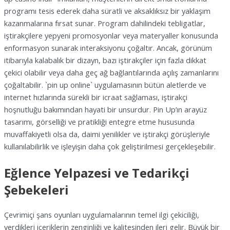
programı tesis ederek daha süratli ve aksaklıksız bir yaklaşım
kazanmalarına fırsat sunar. Program dahilindeki tebligatlar,
iştirakçilere yepyeni promosyonlar veya materyaller konusunda
enformasyon sunarak interaksiyonu çoğaltır. Ancak, görünüm
itibarıyla kalabalık bir dizayn, bazı iştirakçiler için fazla dikkat
çekici olabilir veya daha geç ağ bağlantılarında açılış zamanlarını
çoğaltabilir. `pin up online` uygulamasının bütün aletlerde ve
internet hızlarında sürekli bir icraat sağlaması, iştirakçi
hoşnutluğu bakımından hayati bir unsurdur. Pin Up’ın arayüz
tasarımı, görselliği ve pratikliği entegre etme hususunda
muvaffakiyetli olsa da, daimi yenilikler ve iştirakçi görüşleriyle
kullanılabilirlik ve işleyişin daha çok geliştirilmesi gerçekleşebilir.
Eğlence Yelpazesi ve Tedarikçi
Şebekeleri
Çevrimiçi şans oyunları uygulamalarının temel ilgi çekiciliği,
verdikleri içeriklerin zenginliği ve kalitesinden ileri gelir. Büyük bir