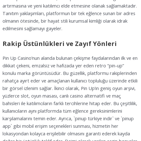
artırmasına ve yeni katılımcı elde etmesine olanak sağlamaktadır.
Tanıtım yaklaşımları, platformun bir tek eğlence sunan bir adres
olmanın ötesinde, bir hayat stili kurumsal kimliği olarak idrak
edilmesini sağlamayı gayeler.
Rakip Üstünlükleri ve Zayıf Yönleri
Pin Up Casino’nun alanda bulunan çekişme faydalarından ilk ve en
dikkat çekeni, emzalsiz ve hafızada yer eden retro “pin-up”
konulu marka görüntüsüdür. Bu güzellik, platformu rakiplerinden
rahatça ayırt eder ve amaçlanan kullanıcı topluluğu üzerinde etkili
bir görsel izlenim sağlar. İkinci olarak, Pin Up’ın geniş oyun arşivi,
yüzlerce slot, oyun masası, canlı casino alternatifi ve maç
bahisleri ile katılımcıların farklı tercihlerine hitap eder. Bu çeşitlilik,
kullanıcıların aynı platformda tüm eğlence gereksinimlerini
karşılamalarını temin eder. Ayrıca, `pinup türkiye indir` ve `pinup
app` gibi mobil erişim seçenekleri sunması, hizmetin her
lokasyondan kolayca erişilebilir olmasını garanti ederek kayda
değer bir üstünlük teklif eder. Daimi olarak verilen cazip bonuslar