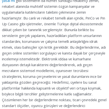
yasal mı
gibi sistemlerin da hizmet sunduğu rekabetçi zemin,
rekabet alanında muhtelif sistemin özgün kampanyalar ve
uygulamalarla katılımcıların talebini çekmesine zemin
hazırlamıştır. Bu canlı ve rekabet temelli alan içinde, PinCo ve Pin
Up Casino gibi işletmeler, önemle Türkiye dijital ekosisteminde
dikkat çeken bir tanınırlık sergilemiştir. Bununla birlikte bu
servislerin gerçek yapılarını, hazırladıkları platform unsurlarının
standardını, korumasını ve çalışma temelli anlaşılırlığını idrak
etmek, olası bahisçiler için kritik gereklidir. Bu değerlendirme, adı
geçen online sistemleri sorgulayıcı ve kanıta dayalı bir çerçeveyle
incelemeyi istemektedir. Elektronik iddaa ve kumarhane
dünyasının detaylı karakterini değerlendirerek, adı geçen
mecraların sistemsel modellerini, oyunsever tecrübesi
stratejilerini, koruma çerçevelerini ve yasal durumlarını ince bir
yaklaşımla gözden geçireceğiz. Hedefimiz, üyelere bu sanal
platformlar hakkında kapsamlı ve objektif veri ortaya koymak,
böylece bilgili tercihler geliştirmelerine katkı sağlamaktır.
Çözümlenen her bir değerlendirme noktası, ticari çevredeki genel
standart ölçütler, oyuncu görüşleri ve değerlendirici