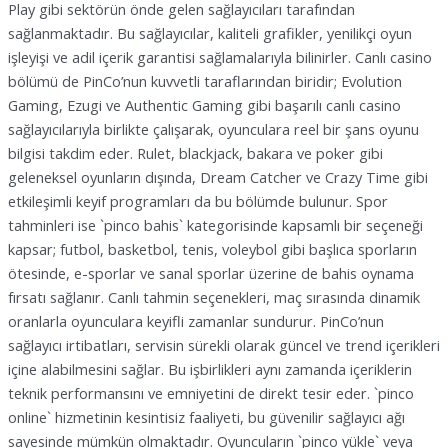
Play gibi sektörün önde gelen sağlayıcıları tarafından
sağlanmaktadır. Bu sağlayıcılar, kaliteli grafikler, yenilikçi oyun
işleyişi ve adil içerik garantisi sağlamalarıyla bilinirler. Canlı casino
bölümü de PinCo’nun kuvvetli taraflarından biridir; Evolution
Gaming, Ezugi ve Authentic Gaming gibi başarılı canlı casino
sağlayıcılarıyla birlikte çalışarak, oyunculara reel bir şans oyunu
bilgisi takdim eder. Rulet, blackjack, bakara ve poker gibi
geleneksel oyunların dışında, Dream Catcher ve Crazy Time gibi
etkileşimli keyif programları da bu bölümde bulunur. Spor
tahminleri ise `pinco bahis` kategorisinde kapsamlı bir seçeneği
kapsar; futbol, basketbol, tenis, voleybol gibi başlıca sporların
ötesinde, e-sporlar ve sanal sporlar üzerine de bahis oynama
fırsatı sağlanır. Canlı tahmin seçenekleri, maç sırasında dinamik
oranlarla oyunculara keyifli zamanlar sundurur. PinCo’nun
sağlayıcı irtibatları, servisin sürekli olarak güncel ve trend içerikleri
içine alabilmesini sağlar. Bu işbirlikleri aynı zamanda içeriklerin
teknik performansını ve emniyetini de direkt tesir eder. `pinco
online` hizmetinin kesintisiz faaliyeti, bu güvenilir sağlayıcı ağı
sayesinde mümkün olmaktadır. Oyuncuların `pinco yükle` veya