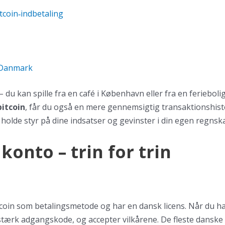
coin‑indbetaling
i Danmark
du kan spille fra en café i København eller fra en feriebol
bitcoin
, får du også en mere gennemsigtig transaktionshisto
at holde styr på dine indsatser og gevinster i din egen regnsk
onto – trin for trin
tcoin som betalingsmetode og har en dansk licens. Når du har
n stærk adgangskode, og accepter vilkårene. De fleste danske