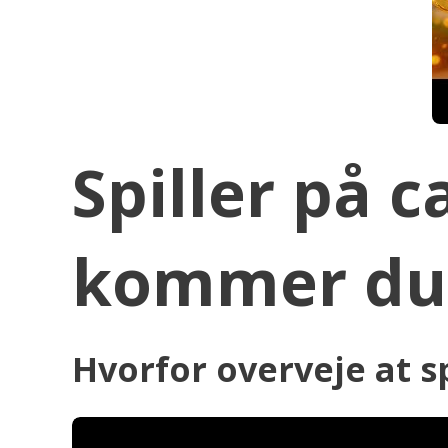
Spiller på 
kommer du 
Hvorfor overveje at s