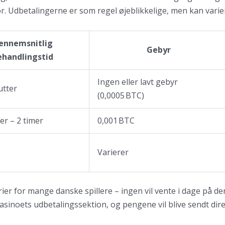
. Udbetalingerne er som regel øjeblikkelige, men kan varie
ennemsnitlig
Gebyr
ehandlingstid
Ingen eller lavt gebyr
utter
(0,0005 BTC)
er – 2 timer
0,001 BTC
Varierer
rier for mange danske spillere – ingen vil vente i dage på de
casinoets udbetalingssektion, og pengene vil blive sendt direk