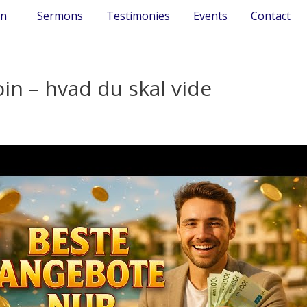
on
Sermons
Testimonies
Events
Contact
oin – hvad du skal vide