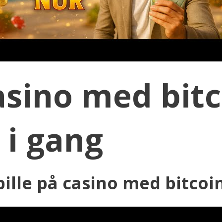
casino med bit
i gang
pille på casino med bitcoi