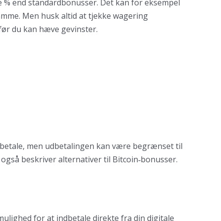
e % end standardbonusser. Det kan for eksempel
amme. Men husk altid at tjekke wagering
før du kan hæve gevinster.
ombetale, men udbetalingen kan være begrænset til
 også beskriver alternativer til Bitcoin‑bonusser.
ulighed for at indbetale direkte fra din digitale