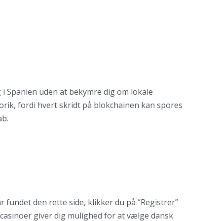
ig i Spanien uden at bekymre dig om lokale
rik, fordi hvert skridt på blokchainen kan spores
ab.
 fundet den rette side, klikker du på “Registrer”
 casinoer giver dig mulighed for at vælge dansk