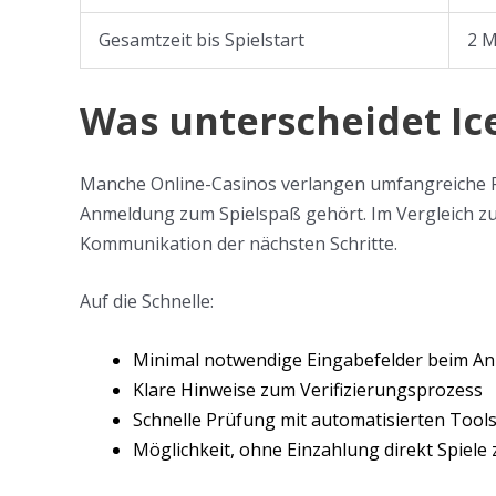
Gesamtzeit bis Spielstart
2 M
Was unterscheidet Ic
Manche Online-Casinos verlangen umfangreiche Re
Anmeldung zum Spielspaß gehört. Im Vergleich z
Kommunikation der nächsten Schritte.
Auf die Schnelle:
Minimal notwendige Eingabefelder beim An
Klare Hinweise zum Verifizierungsprozess
Schnelle Prüfung mit automatisierten Tool
Möglichkeit, ohne Einzahlung direkt Spiele