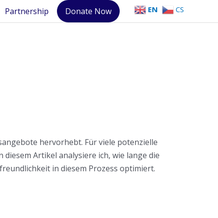
EN
CS
Partnership
Donate Now
sangebote hervorhebt. Für viele potenzielle
 diesem Artikel analysiere ich, wie lange die
rfreundlichkeit in diesem Prozess optimiert.