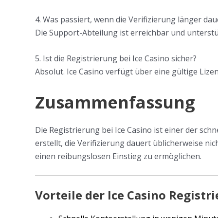
4. Was passiert, wenn die Verifizierung länger dau
Die Support-Abteilung ist erreichbar und unters
5. Ist die Registrierung bei Ice Casino sicher?
Absolut. Ice Casino verfügt über eine gültige Li
Zusammenfassung
Die Registrierung bei Ice Casino ist einer der sc
erstellt, die Verifizierung dauert üblicherweise 
einen reibungslosen Einstieg zu ermöglichen.
Vorteile der Ice Casino Registr