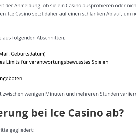
keit der Anmeldung, ob sie ein Casino ausprobieren oder nich
n. Ice Casino setzt daher auf einen schlanken Ablauf, um n
e aus folgenden Abschnitten:
Mail, Geburtsdatum)
s Limits für verantwortungsbewusstes Spielen
angeboten
eit zwischen wenigen Minuten und mehreren Stunden variier
erung bei Ice Casino ab?
itte gegliedert: