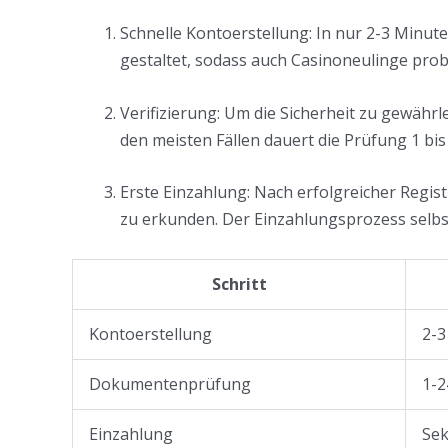
Schnelle Kontoerstellung: In nur 2-3 Minute
gestaltet, sodass auch Casinoneulinge pr
Verifizierung: Um die Sicherheit zu gewährl
den meisten Fällen dauert die Prüfung 1 b
Erste Einzahlung: Nach erfolgreicher Regist
zu erkunden. Der Einzahlungsprozess selbst 
Schritt
Kontoerstellung
2-3
Dokumentenprüfung
1-2
Einzahlung
Sek