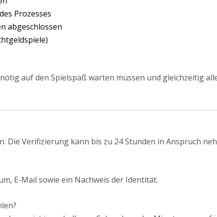
en
 des Prozesses
den abgeschlossen
htgeldspiele)
unnötig auf den Spielspaß warten müssen und gleichzeitig al
n. Die Verifizierung kann bis zu 24 Stunden in Anspruch ne
, E-Mail sowie ein Nachweis der Identität.
hlen?