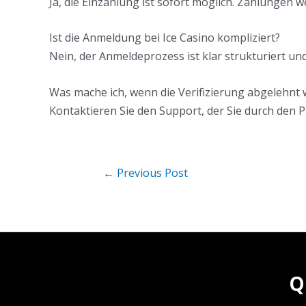
Ja, die Einzahlung ist sofort möglich. Zahlungen
Ist die Anmeldung bei Ice Casino kompliziert?
Nein, der Anmeldeprozess ist klar strukturiert und
Was mache ich, wenn die Verifizierung abgelehnt 
Kontaktieren Sie den Support, der Sie durch den P
←
Previous Post
Q