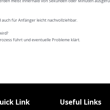
 werden meist innerhalb von Sekunden oder Minuten ausgefü
 auch für Anfänger leicht nachvollziehbar.
wird?
rozess führt und eventuelle Probleme klärt.
uick Link
Useful Links