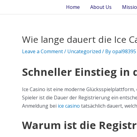
Skip
Post
Home
About Us
Missi
to
navigation
content
Wie lange dauert die Ice C
Leave a Comment
/
Uncategorized
/ By
opal98395
Schneller Einstieg in 
Ice Casino ist eine moderne Glücksspielplattform,
Spieler ist die Dauer der Registrierung ein entsche
Anmeldung bei
ice casino
tatsächlich dauert, welch
Warum ist die Regist