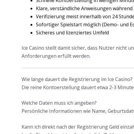
Schnelle Kontoerstellung in wenigen Minut
Klare, verständliche Anweisungen während
Verifizierung meist innerhalb von 24 Stun
Sofortiger Spielstart möglich (Demo- und Ec
Sicheres und lizenziertes Umfeld
Ice Casino stellt damit sicher, dass Nutzer nicht 
Anforderungen erfüllt werden.
Wie lange dauert die Registrierung im Ice Casino?
Die reine Kontoerstellung dauert etwa 2-3 Minute
Welche Daten muss ich angeben?
Persönliche Informationen wie Name, Geburtsdatum
Kann ich direkt nach der Registrierung Geld einza