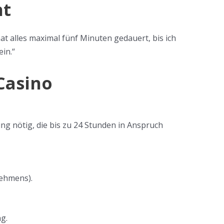
ht
hat alles maximal fünf Minuten gedauert, bis ich
ein.“
Casino
ung nötig, die bis zu 24 Stunden in Anspruch
nehmens).
ng.