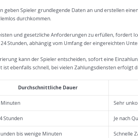
n geben Spieler grundlegende Daten an und erstellen einen 
oblemlos durchkommen.
eisten und gesetzliche Anforderungen zu erfüllen, fordert 
is 24 Stunden, abhängig vom Umfang der eingereichten Unte
rierung kann der Spieler entscheiden, sofort eine Einzahlun
ist ebenfalls schnell, bei vielen Zahlungsdiensten erfolgt 
Durchschnittliche Dauer
 Minuten
Sehr unko
4 Stunden
Je nach Qu
unden bis wenige Minuten
Schnelle 