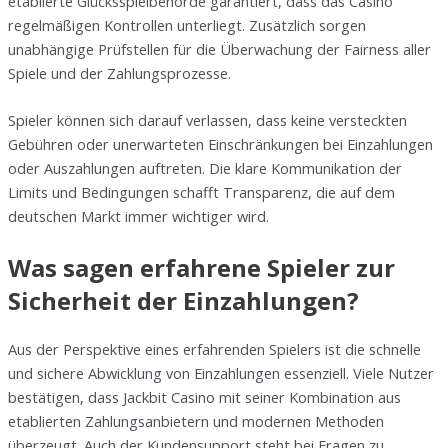
etablierte Glücksspielbehörde garantiert, dass das Casino
regelmäßigen Kontrollen unterliegt. Zusätzlich sorgen
unabhängige Prüfstellen für die Überwachung der Fairness aller
Spiele und der Zahlungsprozesse.
Spieler können sich darauf verlassen, dass keine versteckten
Gebühren oder unerwarteten Einschränkungen bei Einzahlungen
oder Auszahlungen auftreten. Die klare Kommunikation der
Limits und Bedingungen schafft Transparenz, die auf dem
deutschen Markt immer wichtiger wird.
Was sagen erfahrene Spieler zur
Sicherheit der Einzahlungen?
Aus der Perspektive eines erfahrenden Spielers ist die schnelle
und sichere Abwicklung von Einzahlungen essenziell. Viele Nutzer
bestätigen, dass Jackbit Casino mit seiner Kombination aus
etablierten Zahlungsanbietern und modernen Methoden
überzeugt. Auch der Kundensupport steht bei Fragen zu