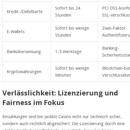
Sofort bis 24
PCI DSS-konf
Kredit-/Debitkarte
Stunden
SSL-verschlüss
Sofort bis wenige
Zwei-Faktor-
E-Wallets
Stunden
Authentifizier
Banking-
Banküberweisung
1-3 Werktage
Sicherheitsst
Sofort bis wenige
Blockchain-ba
Kryptowährungen
Minuten
Verschlüsselu
Verlässlichkeit: Lizenzierung und
Fairness im Fokus
Einzahlungen sind bei Jackbit Casino nicht nur technisch sicher,
sondern auch rechtlich abgesichert. Die Lizenzierung durch eine