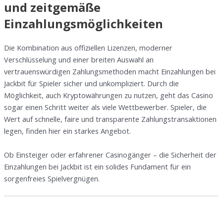
und zeitgemäße
Einzahlungsmöglichkeiten
Die Kombination aus offiziellen Lizenzen, moderner
Verschlüsselung und einer breiten Auswahl an
vertrauenswürdigen Zahlungsmethoden macht Einzahlungen bei
Jackbit für Spieler sicher und unkompliziert. Durch die
Möglichkeit, auch Kryptowährungen zu nutzen, geht das Casino
sogar einen Schritt weiter als viele Wettbewerber. Spieler, die
Wert auf schnelle, faire und transparente Zahlungstransaktionen
legen, finden hier ein starkes Angebot.
Ob Einsteiger oder erfahrener Casinogänger – die Sicherheit der
Einzahlungen bei Jackbit ist ein solides Fundament für ein
sorgenfreies Spielvergnügen.