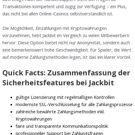
Transaktionen kompetent und zügig zur Verfügung – ein Plus,
das nicht bei allen Online-Casinos selbstverständlich ist.
Die Möglichkeit, Einzahlungen mit Kryptowährungen
vorzunehmen, hebt Jackbit im Vergleich zu vielen Mitbewerbern
hervor. Diese Option bietet nicht nur Anonymität, sondern auch
eine bemerkenswert hohe Geschwindigkeit. Für Spieler, die Wert
auf moderne Zahlungsmethoden legen, ist das ein klarer Vorteil.
Quick Facts: Zusammenfassung der
Sicherheitsfeatures bei Jackbit
gültige Lizenzierung mit regelmäßigen Kontrollen
modernste SSL-Verschlüsselung für alle Zahlungsprozesse
zahlreiche bewährte Zahlungsmethoden inkl.
Kryptowährungen
faire und transparente Kommunikationspolitik
professioneller Support bei Zahlungsfragen