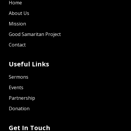
Home
About Us
Mission
Good Samaritan Project
Contact
Useful Links
Sermons
Events
Partnership
Donation
Get In Touch