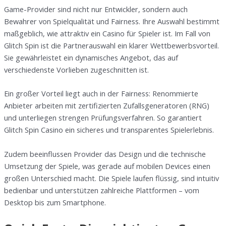
Game-Provider sind nicht nur Entwickler, sondern auch
Bewahrer von Spielqualität und Fairness. Ihre Auswahl bestimmt
maßgeblich, wie attraktiv ein Casino für Spieler ist. Im Fall von
Glitch Spin ist die Partnerauswahl ein klarer Wettbewerbsvorteil.
Sie gewährleistet ein dynamisches Angebot, das auf
verschiedenste Vorlieben zugeschnitten ist.
Ein großer Vorteil liegt auch in der Fairness: Renommierte
Anbieter arbeiten mit zertifizierten Zufallsgeneratoren (RNG)
und unterliegen strengen Prüfungsverfahren. So garantiert
Glitch Spin Casino ein sicheres und transparentes Spielerlebnis.
Zudem beeinflussen Provider das Design und die technische
Umsetzung der Spiele, was gerade auf mobilen Devices einen
großen Unterschied macht. Die Spiele laufen flüssig, sind intuitiv
bedienbar und unterstützen zahlreiche Plattformen – vom
Desktop bis zum Smartphone.