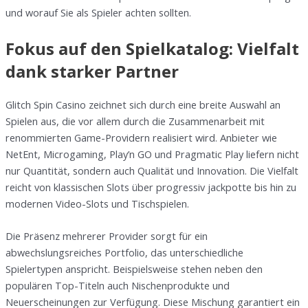
und worauf Sie als Spieler achten sollten.
Fokus auf den Spielkatalog: Vielfalt
dank starker Partner
Glitch Spin Casino zeichnet sich durch eine breite Auswahl an
Spielen aus, die vor allem durch die Zusammenarbeit mit
renommierten Game-Providern realisiert wird. Anbieter wie
NetEnt, Microgaming, Play’n GO und Pragmatic Play liefern nicht
nur Quantität, sondern auch Qualität und Innovation. Die Vielfalt
reicht von klassischen Slots über progressiv jackpotte bis hin zu
modernen Video-Slots und Tischspielen.
Die Präsenz mehrerer Provider sorgt für ein
abwechslungsreiches Portfolio, das unterschiedliche
Spielertypen anspricht. Beispielsweise stehen neben den
populären Top-Titeln auch Nischenprodukte und
Neuerscheinungen zur Verfügung. Diese Mischung garantiert ein