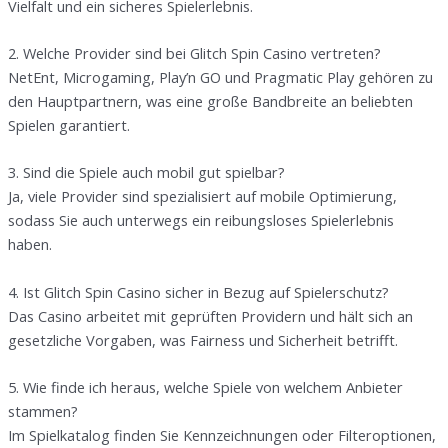
Vielfalt und ein sicheres Spielerlebnis.
2. Welche Provider sind bei Glitch Spin Casino vertreten?
NetEnt, Microgaming, Play’n GO und Pragmatic Play gehören zu
den Hauptpartnern, was eine große Bandbreite an beliebten
Spielen garantiert.
3. Sind die Spiele auch mobil gut spielbar?
Ja, viele Provider sind spezialisiert auf mobile Optimierung,
sodass Sie auch unterwegs ein reibungsloses Spielerlebnis
haben.
4. Ist Glitch Spin Casino sicher in Bezug auf Spielerschutz?
Das Casino arbeitet mit geprüften Providern und hält sich an
gesetzliche Vorgaben, was Fairness und Sicherheit betrifft.
5. Wie finde ich heraus, welche Spiele von welchem Anbieter
stammen?
Im Spielkatalog finden Sie Kennzeichnungen oder Filteroptionen,