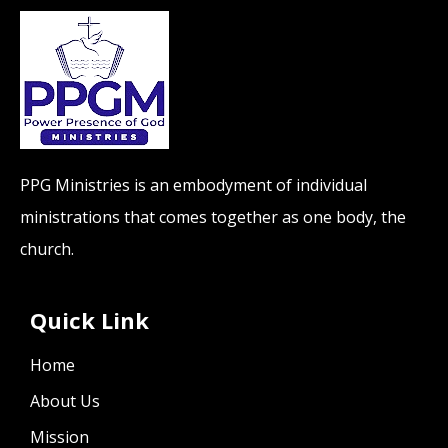
PPG Ministries is an embodyment of individual
ministrations that comes together as one body, the
church.
Quick Link
Home
About Us
Mission