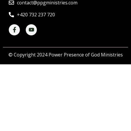
contact@ppgministries.com
+420 732 237 720
F
Y
a
o
c
u
e
t
b
u
o
b
© Copyright 2024 Power Presence of God Ministries
o
e
k
-
f