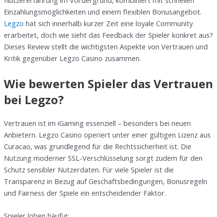
Nutzererfahrung im Vordergrund, kombiniert mit schnellen
Einzahlungsmöglichkeiten und einem flexiblen Bonusangebot.
Legzo
hat sich innerhalb kurzer Zeit eine loyale Community
erarbeitet, doch wie sieht das Feedback der Spieler konkret aus?
Dieses Review stellt die wichtigsten Aspekte von Vertrauen und
Kritik gegenüber Legzo Casino zusammen.
Wie bewerten Spieler das Vertrauen
bei Legzo?
Vertrauen ist im iGaming essenziell – besonders bei neuen
Anbietern. Legzo Casino operiert unter einer gültigen Lizenz aus
Curacao, was grundlegend für die Rechtssicherheit ist. Die
Nutzung moderner SSL-Verschlüsselung sorgt zudem für den
Schutz sensibler Nutzerdaten. Für viele Spieler ist die
Transparenz in Bezug auf Geschäftsbedingungen, Bonusregeln
und Fairness der Spiele ein entscheidender Faktor.
Spieler loben häufig: