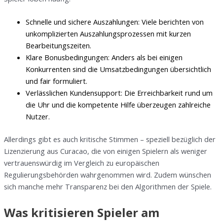
Schnelle und sichere Auszahlungen: Viele berichten von
unkomplizierten Auszahlungsprozessen mit kurzen
Bearbeitungszeiten.
Klare Bonusbedingungen: Anders als bei einigen
Konkurrenten sind die Umsatzbedingungen übersichtlich
und fair formuliert.
Verlässlichen Kundensupport: Die Erreichbarkeit rund um
die Uhr und die kompetente Hilfe überzeugen zahlreiche
Nutzer.
Allerdings gibt es auch kritische Stimmen – speziell bezüglich der
Lizenzierung aus Curacao, die von einigen Spielern als weniger
vertrauenswürdig im Vergleich zu europäischen
Regulierungsbehörden wahrgenommen wird. Zudem wünschen
sich manche mehr Transparenz bei den Algorithmen der Spiele.
Was kritisieren Spieler am