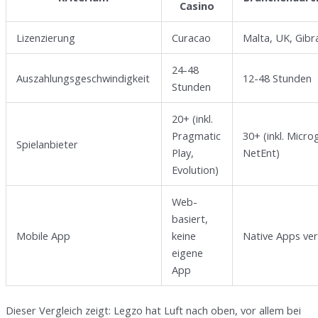
Casino
Lizenzierung
Curacao
Malta, UK, Gibr
24-48
Auszahlungsgeschwindigkeit
12-48 Stunden
Stunden
20+ (inkl.
Pragmatic
30+ (inkl. Micr
Spielanbieter
Play,
NetEnt)
Evolution)
Web-
basiert,
Mobile App
keine
Native Apps ve
eigene
App
Dieser Vergleich zeigt: Legzo hat Luft nach oben, vor allem bei